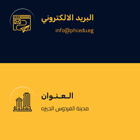
البريد الالكتروني
info@phi.edu.eg
الـعـنـوان
مدينة الفردوس الجيزه