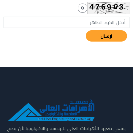
🔄
ارسال
يسعى معهد الأهرامات العالي للهندسة والتكنولوجيا لأن يصبح