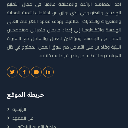
احد المعاهـد الرائدة والمصنفة عالمياً فى مجال التعليم
الهندسي والتكنولوجي الذي يوازن بين احتياجات التنمية المحلية
والمتغيرات والتحديات العالمية. يهدف معهد الاهرامات العالي
للهندسة والتكنولوجيا إلى إعداد خريجين متميزين ومتخصصين
للعمل في الهندسة ومؤهلين للعمل والتعامل مع التغيرات
البيئية وقادرين على التعامل مع سوق العمل المفتوح في ظل
العولمة وما تتطلبه من قدرات إبداعية خلاقة.
خريطة الموقع
الرئيسية
عن المعهد
منصة التعليم الالكتروني